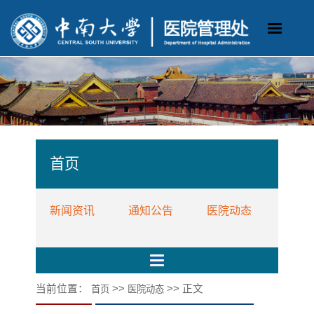
首页
新闻资讯
通知公告
医院动态
当前位置：
>>
>> 正文
首页
医院动态